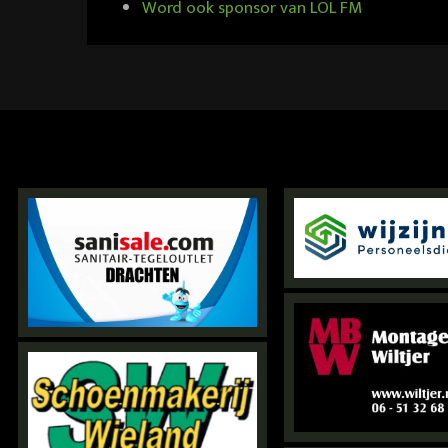
Word ook sponsor van LOL FM